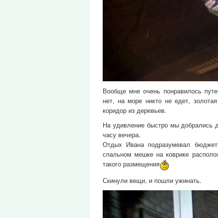
Вообще мне очень понравилось путе
нет, на море никто не едет, золота
коридор из деревьев.
На удивление быстро мы добрались д
часу вечера.
Отдых Ивана подразумевал бюджет
спальном мешке на коврике располож
такого размещения
Скинули вещи, и пошли ужинать.