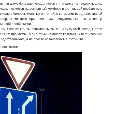
ключая даже большие города, потому что здесь нет отдыхающих,
учаев, несмотря на роскошный комфорт и уют людей вообще нет,
сколько человек местных жителей, с которыми всегда невзначай
говор, а местные при этом такие общительные, что за вечер
ы всей своей жизни.
ном тебе языке, ты понимаешь смысл и суть этой беседы, тебе
ятны их проблемы. Моментами начинает казаться, что ты вообще
 родственникам, а не просто остановился в гостинице.
крестностям.