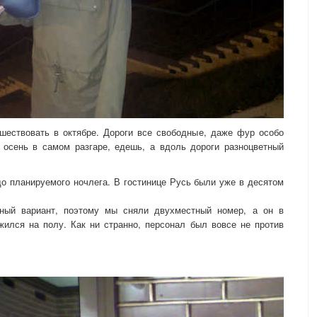
шествовать в октябре. Дороги все свободные, даже фур особо
я осень в самом разгаре, едешь, а вдоль дороги разноцветный
о планируемого ночлега. В гостинице Русь были уже в десятом
ный вариант, поэтому мы сняли двухместный номер, а он в
ился на полу. Как ни странно, персонал был вовсе не против