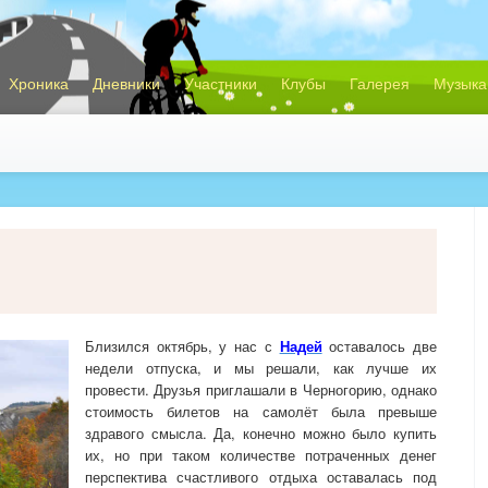
Хроника
Дневники
Участники
Клубы
Галерея
Музыка
Близился октябрь, у нас с
Надей
оставалось две
недели отпуска, и мы решали, как лучше их
провести. Друзья приглашали в Черногорию, однако
стоимость билетов на самолёт была превыше
здравого смысла. Да, конечно можно было купить
их, но при таком количестве потраченных денег
перспектива счастливого отдыха оставалась под