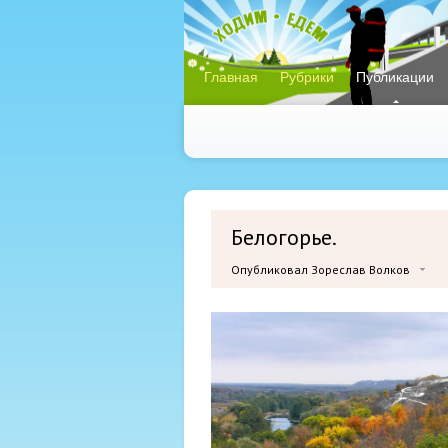
Главная
Рубрики
Публикации
Белогорье.
Опубликовал Зореслав Волков