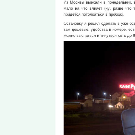
Из Москвы выехали в понедельник, и
мало на что влияет (ну, разве что 
придётся потолкаться в пробках.
Остановку я решил сделать в уже ос
там дешёвые, удобства в номере, ест
можно выспаться и тянуться хоть до 6