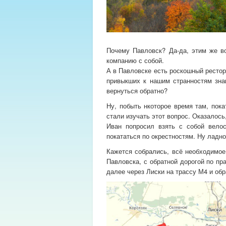
Почему Павловск? Да-да, этим же 
компанию с собой.
А в Павловске есть роскошный рестора
привыкших к нашим странностям зна
вернуться обратно?
Ну, побыть нкоторое время там, пока
стали изучать этот вопрос. Оказалось,
Иван попросил взять с собой вело
покататься по окрестностям. Ну ладно
Кажется собрались, всё необходимое
Павловска, с обратной дорогой по пр
далее через Лиски на трассу М4 и обр