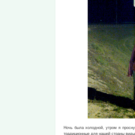
Ночь была холодной, утром я просну
традиционные для нашей страны виды