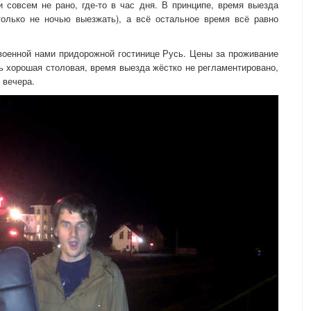
 совсем не рано, где-то в час дня. В принципе, время выезда
только не ночью выезжать), а всё остальное время всё равно
военной нами придорожной гостинице Русь. Цены за проживание
ь хорошая столовая, время выезда жёстко не регламентировано,
 вечера.