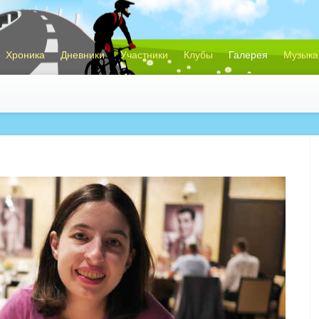
Хроника
Дневники
Участники
Клубы
Галерея
Музыка