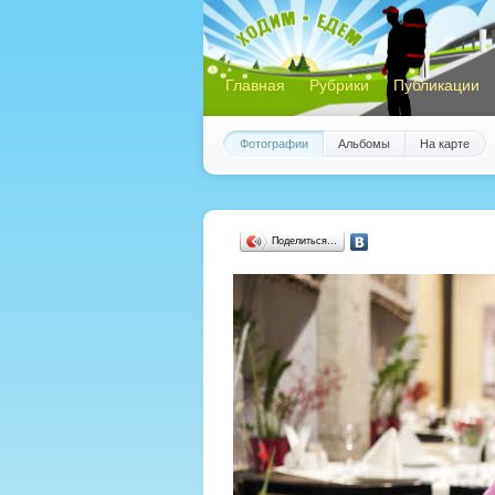
Главная
Рубрики
Публикации
Фотографии
Альбомы
На карте
Поделиться…