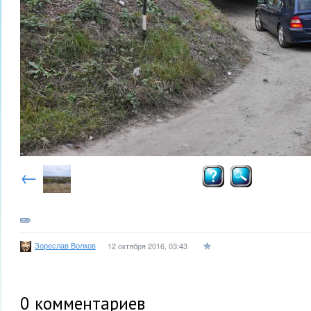
←
Зореслав Волков
12 октября 2016, 03:43
0
комментариев