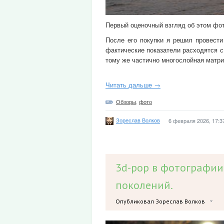
Первый оценочный взгляд об этом фо
После его покупки я решил провести
фактические показатели расходятся с
тому же частично многослойная матр
Читать дальше →
Обзоры
,
фото
Зореслав Волков
6 февраля 2026, 17:3
3d-pop в фотографии
поколений.
Опубликовал Зореслав Волков