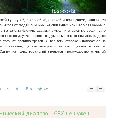
ей культурой, со своей идеологией и принципами, главное со
ющегося от людей обычных, не связанных или мало связанных с
ь на законы физики, здравый смысл и очевидные вещи. Зато
ованных на других теориях, выдуманных кем-то они любят, даже
де того же правила третей. Я всё-таки стараюсь полагаться на
нных изысканий, делать выводы и на этих данных и уже их
 Одним из таких изысканий является преимущество открытой
4
0
364
мический диапазон. GFX не нужен.