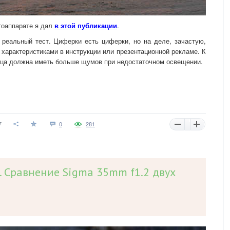
тоаппарате я дал
в этой публикации
.
 реальный тест. Циферки есть циферки, но на деле, зачастую,
 характеристиками в инструкции или презентационной рекламе. К
ица должна иметь больше щумов при недостаточном освещении.
7
0
281
. Сравнение Sigma 35mm f1.2 двух