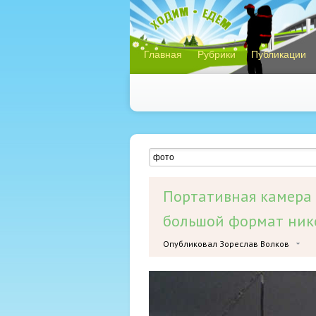
Главная
Рубрики
Публикации
Портативная камера 
большой формат нико
Опубликовал Зореслав Волков