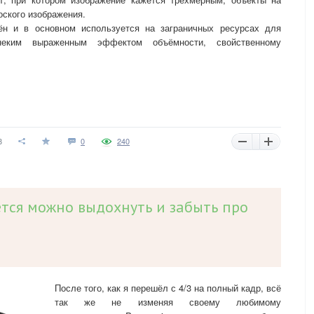
оского изображения.
ён и в основном используется на заграничных ресурсах для
неким выраженным эффектом объёмности, свойственному
8
0
240
ется можно выдохнуть и забыть про
После того, как я перешёл с 4/3 на полный кадр, всё
так же не изменяя своему любимому