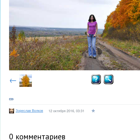
←
Зореслав Волков
12 октября 2016, 03:31
0
комментариев