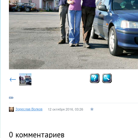
←
Зореслав Волков
12 октября 2016, 03:26
0
комментариев