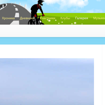
Хроника
Дневники
Участники
Клубы
Галерея
Музыка