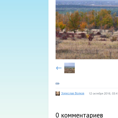
←
Зореслав Волков
12 октября 2016, 03:4
0
комментариев