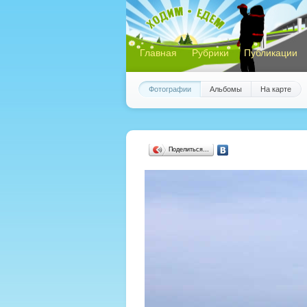
Главная
Рубрики
Публикации
Фотографии
Альбомы
На карте
Поделиться…