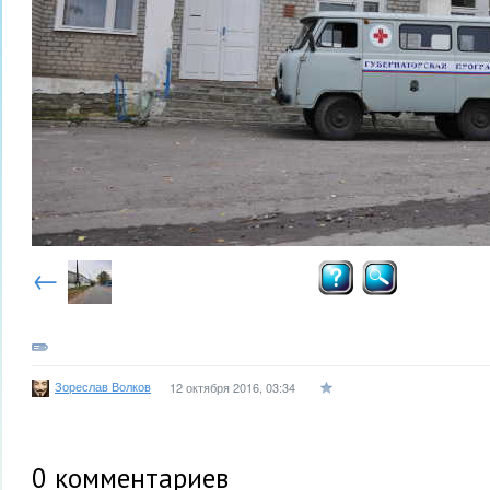
←
Зореслав Волков
12 октября 2016, 03:34
0
комментариев