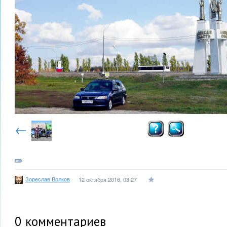
←
Зореслав Волков
12 октября 2016, 03:27
0
комментариев