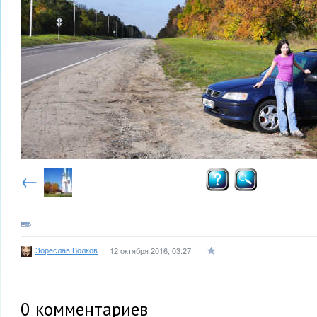
←
Зореслав Волков
12 октября 2016, 03:27
0
комментариев