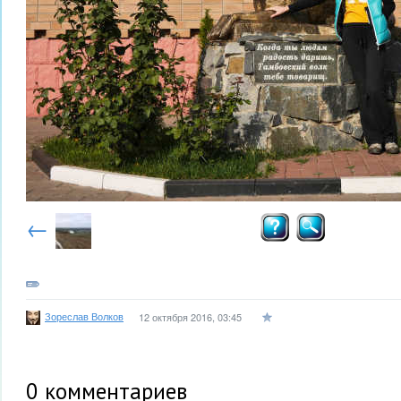
←
Зореслав Волков
12 октября 2016, 03:45
0
комментариев