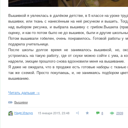
Вышивкой я увлеклась в далёком детстве, в 5 классе на уроке тру
вышивки, или ткань с нанесённым на неё рисунком и вышить. Тог
над выбором рисунка, и выбрала вышивку с грибом.Вышила (прав
оценку, и как-то потом было не до вышивок, были и другие школьны
Потом вышивали гобелен, очень понравилось. Готовой работы у ме
подарила учительнице.
После школы долгое время не занималось вышивкой, но, око
устроилась на такую работу, где от скуки можно сойти с ума, а 
надоели, эмоции прошлого снова вдохновили меня на вышивание.
Я даже не ожидала, что в продаже есть готовые наборы с тканью
так же схемой. Просто покупаешь, и, не занимаясь подбором цве
вышиванию.
Читать дальше →
Вышивки
Надя Ильчук
15 января 2015, 23:48
8
2939