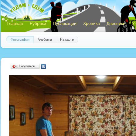
Главная
Рубрики
Публикации
Хроника
Дневники
У
Фотографии
Альбомы
На карте
Поделиться…