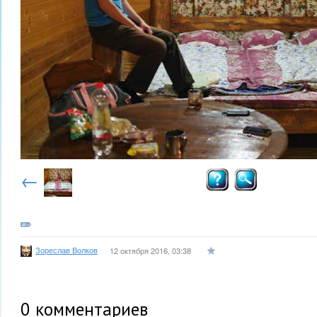
←
Зореслав Волков
12 октября 2016, 03:38
0
комментариев