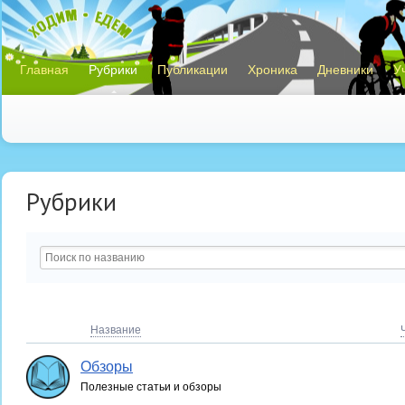
Главная
Рубрики
Публикации
Хроника
Дневники
У
Рубрики
Название
Обзоры
Полезные статьи и обзоры