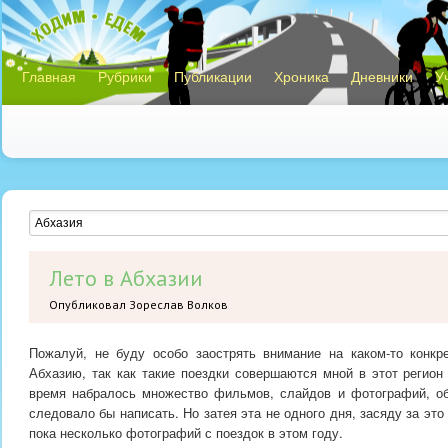
Главная
Рубрики
Публикации
Хроника
Дневники
У
Лето в Абхазии
Опубликовал Зореслав Волков
Пожалуй, не буду особо заострять внимание на каком-то конкр
Абхазию, так как такие поездки совершаются мной в этот регион 
время набралось множество фильмов, слайдов и фотографий, о
следовало бы написать. Но затея эта не одного дня, засяду за это
пока несколько фотографий с поездок в этом году.