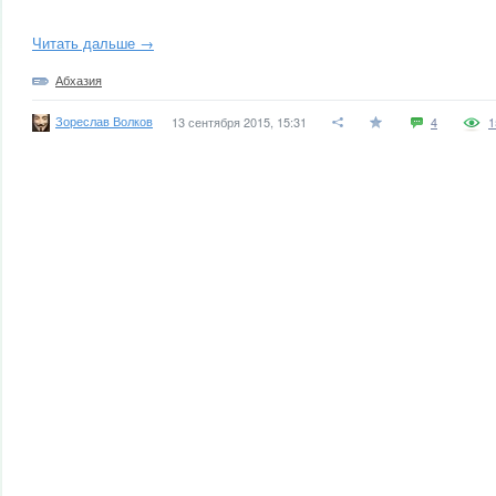
Читать дальше →
Абхазия
Зореслав Волков
13 сентября 2015, 15:31
4
1