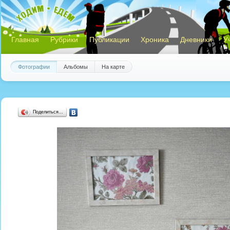
Главная
Рубрики
Публикации
Хроника
Дневники
У
Фотографии
Альбомы
На карте
Поделиться…