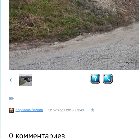
←
Зореслав Волков
12 октября 2016, 03:43
0
комментариев