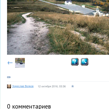
←
Зореслав Волков
12 октября 2016, 03:36
0
комментариев