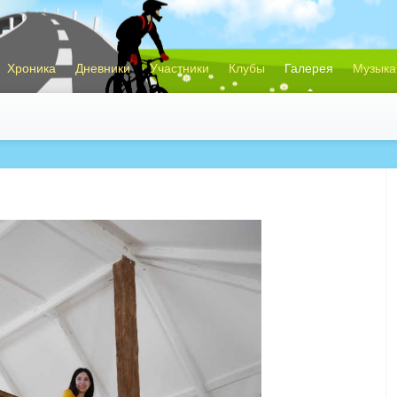
Хроника
Дневники
Участники
Клубы
Галерея
Музыка