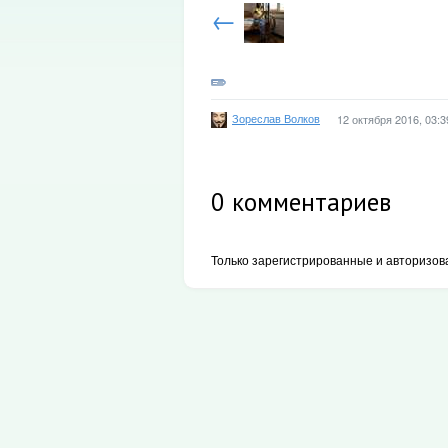
←
Зореслав Волков
12 октября 2016, 03:3
0
комментариев
Только зарегистрированные и авторизов