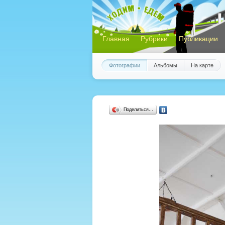
Главная
Рубрики
Публикации
Фотографии
Альбомы
На карте
Поделиться…