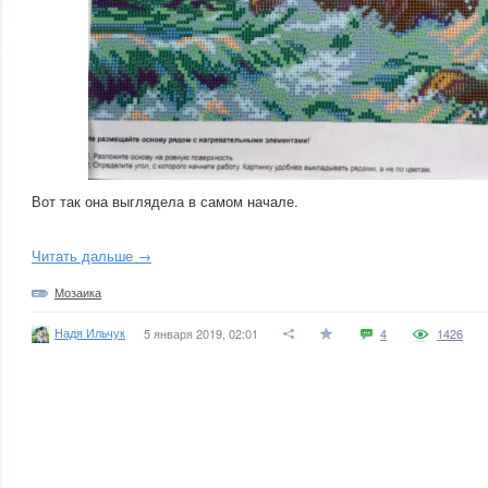
Вот так она выглядела в самом начале.
Читать дальше →
Мозаика
Надя Ильчук
5 января 2019, 02:01
4
1426