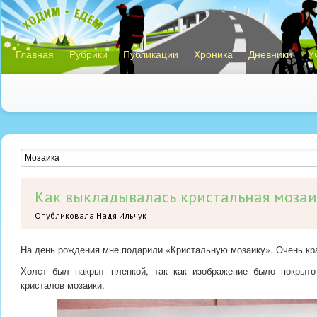
Главная
Рубрики
Публикации
Хроника
Дневники
У
Как выкладывалась кристальная моза
Опубликовала Надя Ильчук
На день рождения мне подарили «Кристальную мозаику». Очень кр
Холст был накрыт пленкой, так как изображение было покрыто
кристалов мозаики.