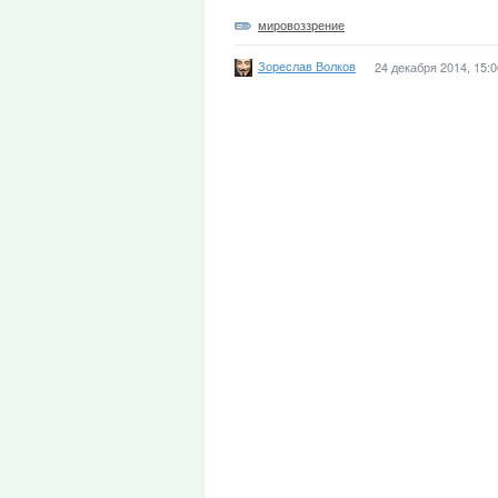
мировоззрение
Зореслав Волков
24 декабря 2014, 15:0