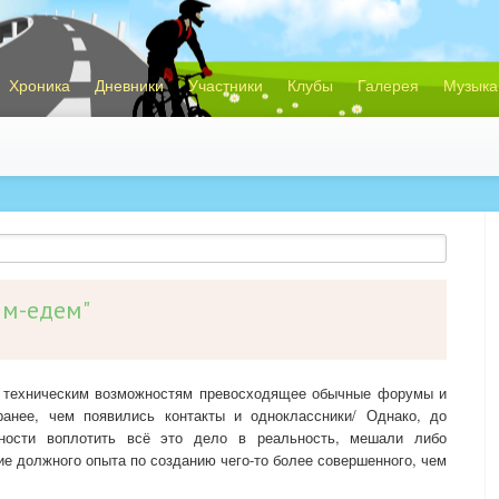
Хроника
Дневники
Участники
Клубы
Галерея
Музыка
им-едем"
о техническим возможностям превосходящее обычные форумы и
ранее, чем появились контакты и одноклассники/ Однако, до
ности воплотить всё это дело в реальность, мешали либо
е должного опыта по созданию чего-то более совершенного, чем