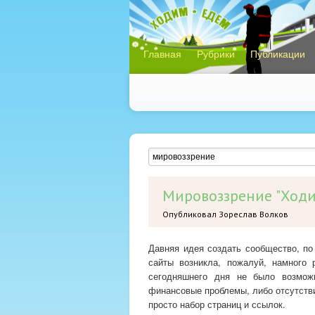
Главная
Рубрики
Публикации
Мировоззрение "Ход
Опубликовал Зореслав Волков
Давняя идея создать сообщество, п
сайты возникла, пожалуй, намного 
сегодняшнего дня не было возмож
финансовые проблемы, либо отсутстви
просто набор страниц и ссылок.