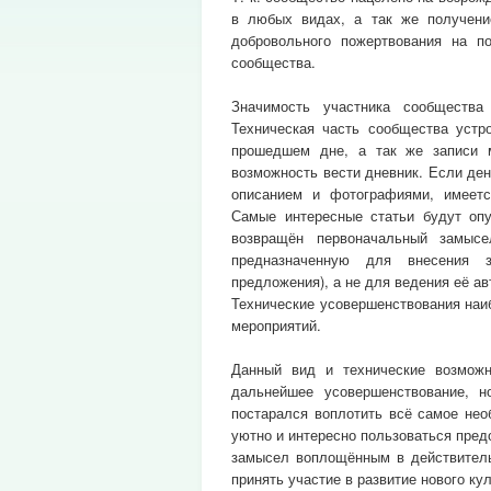
в любых видах, а так же получени
добровольного пожертвования на п
сообщества.
Значимость участника сообщества
Техническая часть сообщества устр
прошедшем дне, а так же записи 
возможность вести дневник. Если де
описанием и фотографиями, имеется
Самые интересные статьи будут опу
возвращён первоначальный замысе
предназначенную для внесения з
предложения), а не для ведения её а
Технические усовершенствования наи
мероприятий.
Данный вид и технические возможн
дальнейшее усовершенствование, н
постарался воплотить всё самое нео
уютно и интересно пользоваться пре
замысел воплощённым в действитель
принять участие в развитие нового ку