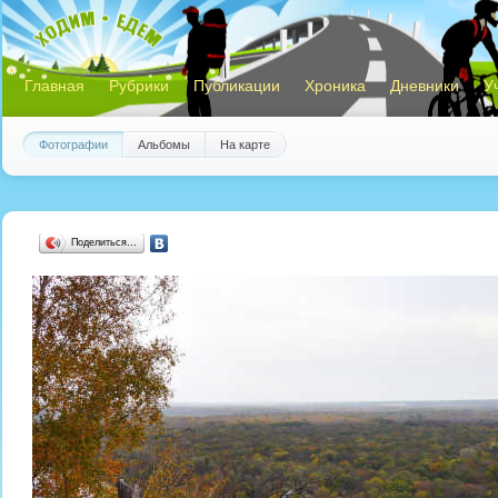
Главная
Рубрики
Публикации
Хроника
Дневники
У
Фотографии
Альбомы
На карте
Поделиться…