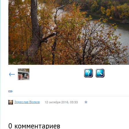
←
Зореслав Волков
12 октября 2016, 03:33
0
комментариев