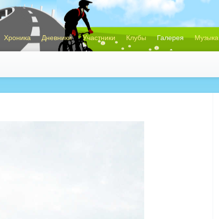
Хроника
Дневники
Участники
Клубы
Галерея
Музыка