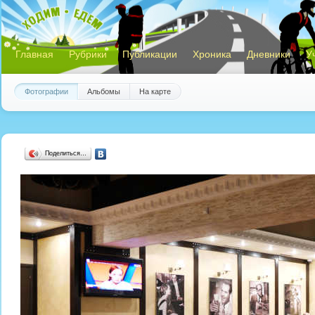
Главная
Рубрики
Публикации
Хроника
Дневники
У
Фотографии
Альбомы
На карте
Поделиться…