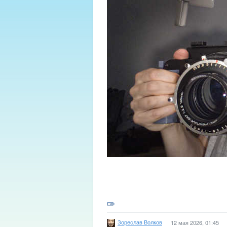
Зореслав Волков
12 мая 2026, 01:45