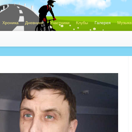
Хроника
Дневники
Участники
Клубы
Галерея
Музыка