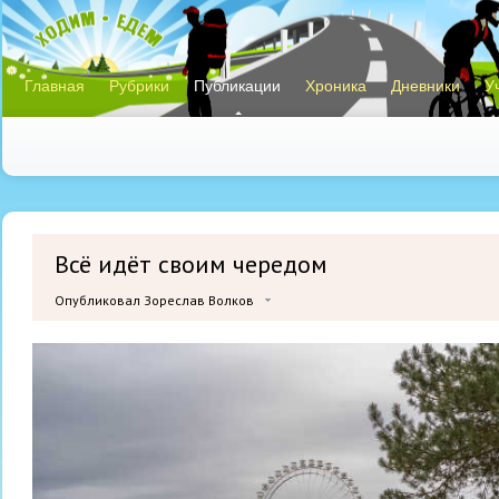
Главная
Рубрики
Публикации
Хроника
Дневники
У
Всё идёт своим чередом
Опубликовал Зореслав Волков