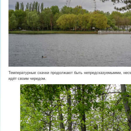
Температурные скачки продолжают быть непредсказуемымми, несмо
идёт своим чередом.