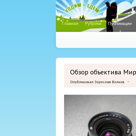
Главная
Рубрики
Публикации
Обзор объектива Мир 
Опубликовал Зореслав Волков