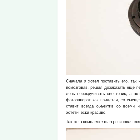
Сначала я хотел поставить его, так
помозговав, решил дозаказать ещё пер
лень перекручивать хвостовик, а по
фотоаппарат как придётся, со смеще
ставит всегда объектив со всеми 
эстетически красиво.
Так же в комплекте шла резиновая ск