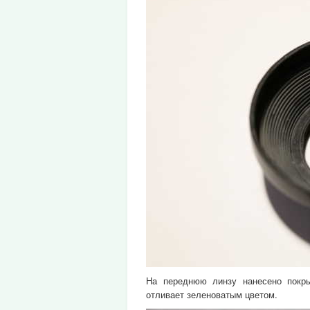
На переднюю линзу нанесено покры
отливает зеленоватым цветом.