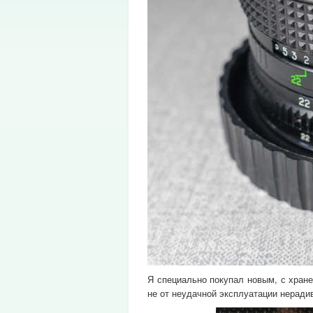
Я специально покупал новым, с хране
не от неудачной эксплуатации неради