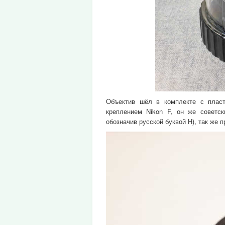
Объектив шёл в комплекте с пласт
креплением Nikon F, он же советск
обозначив русской буквой Н), так же 