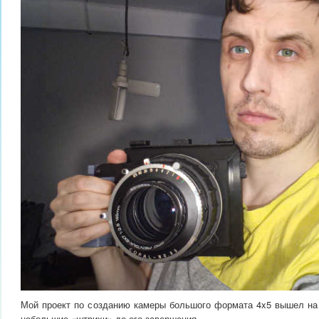
Мой проект по созданию камеры большого формата 4x5 вышел на
небольшие «штрихи» до его завершения.