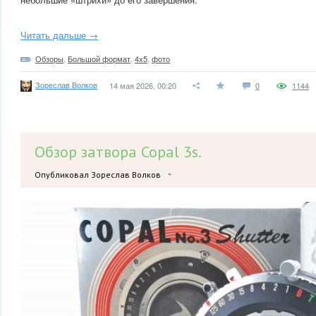
Читать дальше →
Обзоры
,
Большой формат
,
4x5
,
фото
Зореслав Волков
14 мая 2026, 00:20
0
1144
Обзор затвора Copal 3s.
Опубликовал Зореслав Волков