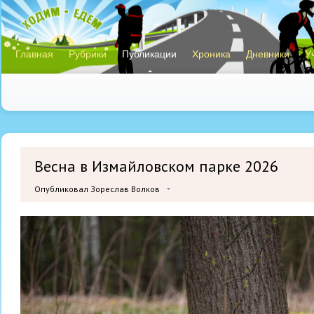
Главная
Рубрики
Публикации
Хроника
Дневники
У
Весна в Измайловском парке 2026
Опубликовал Зореслав Волков