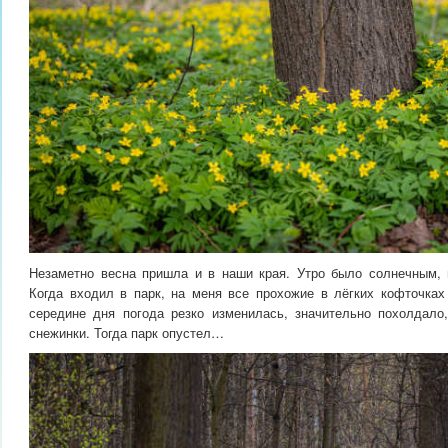
Незаметно весна пришла и в наши края. Утро было солнечным, 
Когда входил в парк, на меня все прохожие в лёгких кофточках
середине дня погода резко изменилась, значительно похолдало
снежинки. Тогда парк опустел…