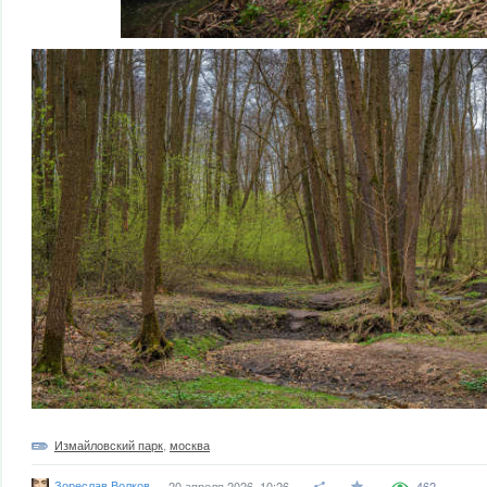
Измайловский парк
,
москва
Зореслав Волков
20 апреля 2026, 10:26
462