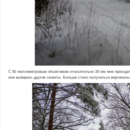
С 50 миллиметровым объективом относительно 35 мм мне приходит
или выбирать другие сюжеты. Больше стало получаться вертикаль