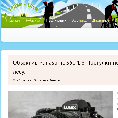
Главная
Рубрики
Публикации
Хроника
Дневники
У
Объектив Panasonic S50 1.8 Прогулки 
лесу.
Опубликовал Зореслав Волков