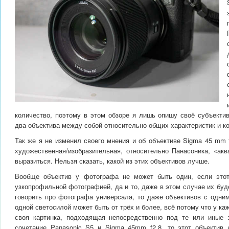
количество, поэтому в этом обзоре я лишь опишу своё субъектив
два объектива между собой относительно общих характеристик и к
Так же я не изменил своего мнения и об объективе Sigma 45 mm f
художественная/изобразительная, относительно Панасоника, «акв
выразиться. Нельзя сказать, какой из этих объективов лучше.
Вообще объектив у фотографа не может быть один, если это
узкопрофильной фотографией, да и то, даже в этом случае их буд
говорить про фотографа универсала, то даже объективов с одни
одной светосилой может быть от трёх и более, всё потому что у ка
своя картинка, подходящая непосредственно под те или иные 
сочетание Panasonic S5 и Sigma 45mm f2.8, то этот объектив