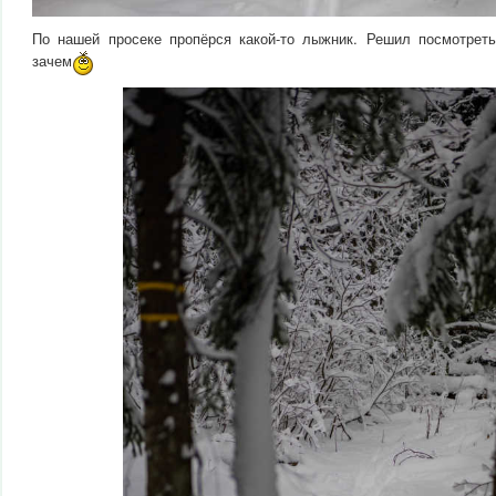
По нашей просеке пропёрся какой-то лыжник. Решил посмотрет
зачем