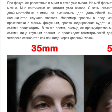
Про фокусное расстояние в 50мм я тоже уже писал. Не мой формат,
можно. Мне критически не хватает угла обзора. С этим объек
двойные/тройные снимки со смещением для дальнейшей ск
большинстве случаев хватает. Например просеки в лесу мо
практически с любым фокусным, просто кадрирование будет на 
съёмки происходить. В то же время, очевидное преимущество 5
съёмки лица крупным планом не происходит геометрической де
человека становится как при виде через дверной глазок.