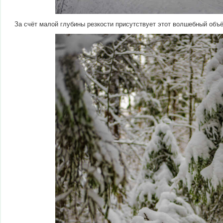
За счёт малой глубины резкости присутствует этот волшебный объ