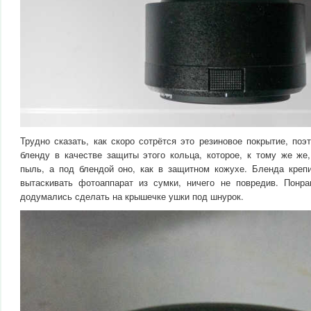
Трудно сказать, как скоро сотрётся это резиновое покрытие, по
бленду в качестве защиты этого кольца, которое, к тому же же,
пыль, а под блендой оно, как в защитном кожухе. Бленда креп
вытаскивать фотоаппарат из сумки, ничего не повредив. Понрав
додумались сделать на крышечке ушки под шнурок.