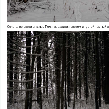
Сочетание света и тьмы. Поляна, залитая светом и густой тёмный л