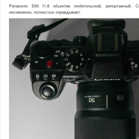
Panasonic S50 f1.8 объектив любительский, репортажный.
несомненно, полностью оправдывает.