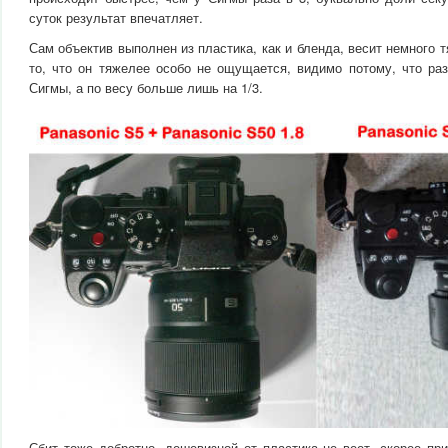
суток результат впечатляет.
Сам объектив выполнен из пластика, как и бленда, весит немного 
то, что он тяжелее особо не ощущается, видимо потому, что ра
Сигмы, а по весу больше лишь на 1/3.
Сбит тоже добротно, дешевизной от пластика не веет, скорее пр