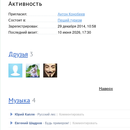
Активность
Пригласил:
Антон Конобеев
Состоит в:
Пеший туризм
Зарегистрирован:
29 декабря 2014, 10:58
Последний визит:
10 июня 2026, 17:30
Друзья
3
Наверх
Музыка
4
- Русский лес
|
Комментировать
Юрий Капля
- Будь примером!
|
Комментировать
Евгений Шадров