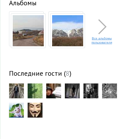
Альбомы
Все альбомы
пользователя
Последние гости (
8
)