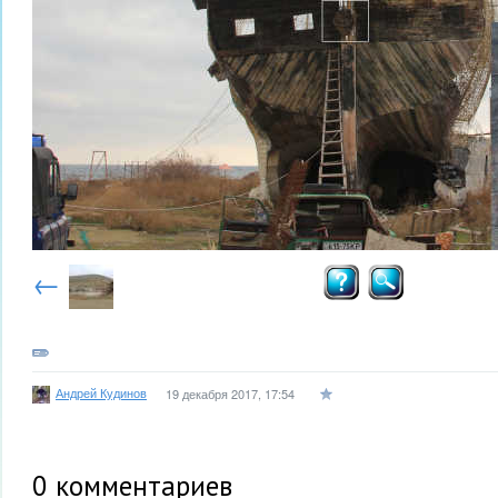
←
Андрей Кудинов
19 декабря 2017, 17:54
0
комментариев