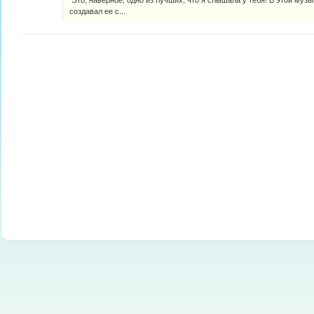
создавал ее с...