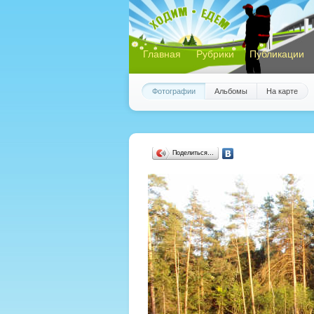
Главная
Рубрики
Публикации
Фотографии
Альбомы
На карте
Поделиться…