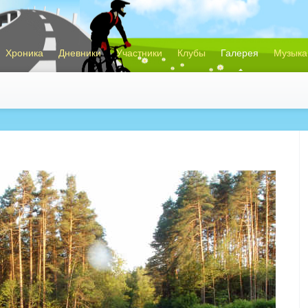
Хроника
Дневники
Участники
Клубы
Галерея
Музыка