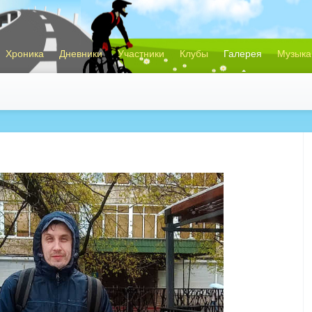
Хроника
Дневники
Участники
Клубы
Галерея
Музыка