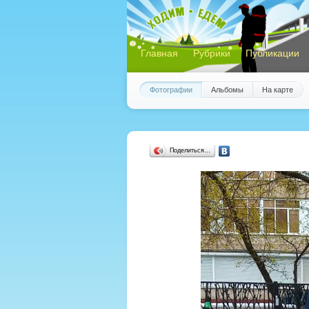
Главная
Рубрики
Публикации
Фотографии
Альбомы
На карте
Поделиться…