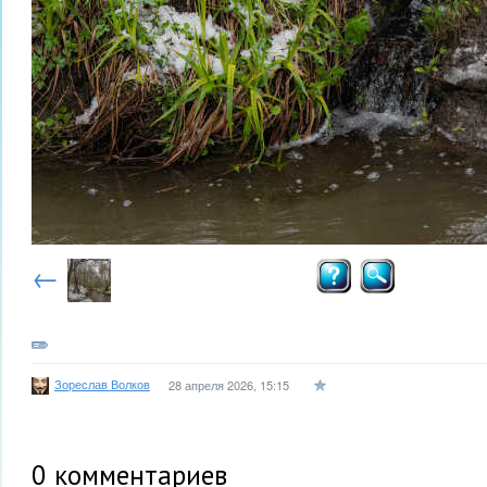
←
Зореслав Волков
28 апреля 2026, 15:15
0
комментариев