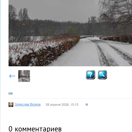
←
Зореслав Волков
28 апреля 2026, 15:15
0
комментариев