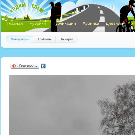
Главная
Рубрики
Публикации
Хроника
Дневники
У
Фотографии
Альбомы
На карте
Поделиться…