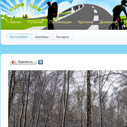
Главная
Рубрики
Публикации
Хроника
Дневники
У
Фотографии
Альбомы
На карте
Поделиться…