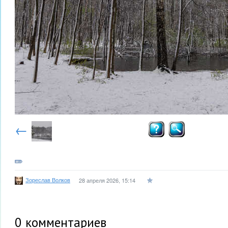
←
Зореслав Волков
28 апреля 2026, 15:14
0
комментариев