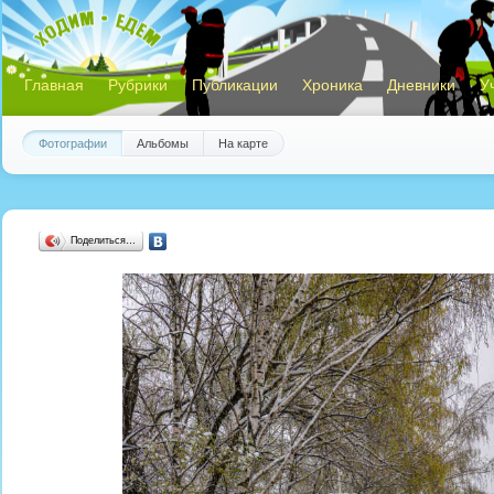
Главная
Рубрики
Публикации
Хроника
Дневники
У
Фотографии
Альбомы
На карте
Поделиться…