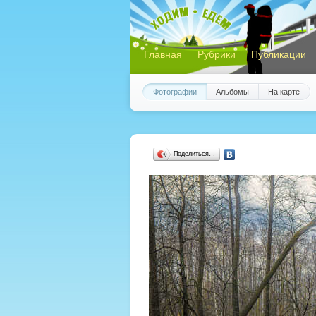
Главная
Рубрики
Публикации
Фотографии
Альбомы
На карте
Поделиться…