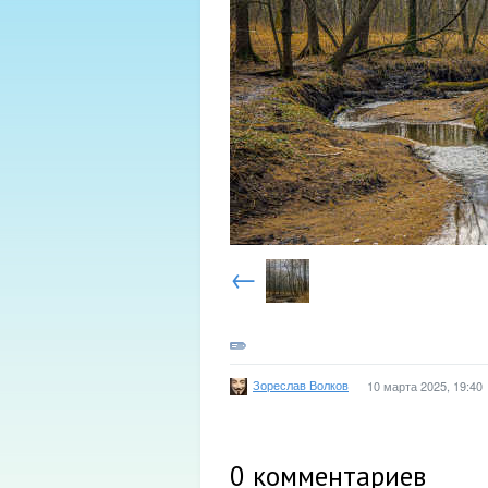
←
Зореслав Волков
10 марта 2025, 19:40
0
комментариев