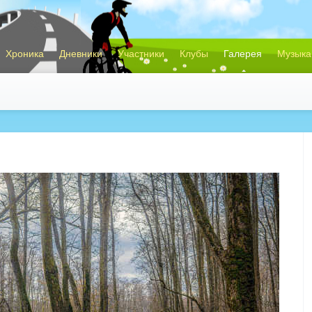
Хроника
Дневники
Участники
Клубы
Галерея
Музыка