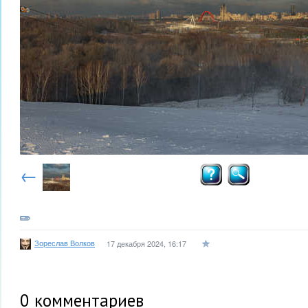
←
Зореслав Волков
17 декабря 2024, 16:17
0
комментариев