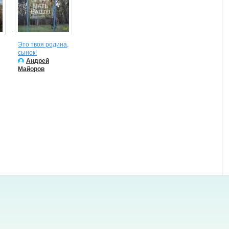
Это твоя родина,
сынок!
Андрей
Майоров